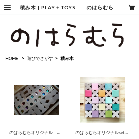
積み木 | PLAY＋TOYS のはらむら
HOME
遊びでさがす
積み木
のはらむらオリジナル デ
のはらむらオリジナルset
ュシマ社 積木3種セット
グリムス社虹の積木とX積