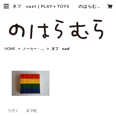
ネフ naef | PLAY＋TOYS のはらむら
HOME
メーカー・ブランドでさがす
ネフ naef
リグノ ネフ社