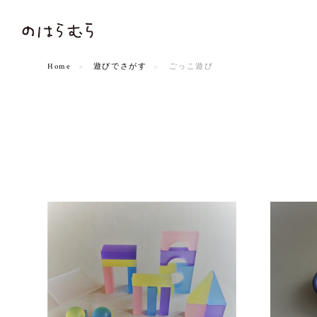
Home
遊びでさがす
ごっこ遊び