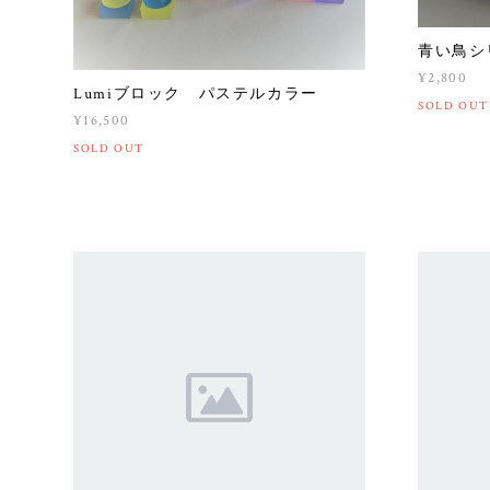
青い鳥
¥2,800
Lumiブロック パステルカラー
SOLD OUT
¥16,500
SOLD OUT