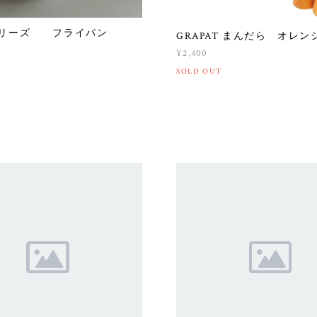
シリーズ フライパン
GRAPAT まんだら オレ
¥2,400
SOLD OUT