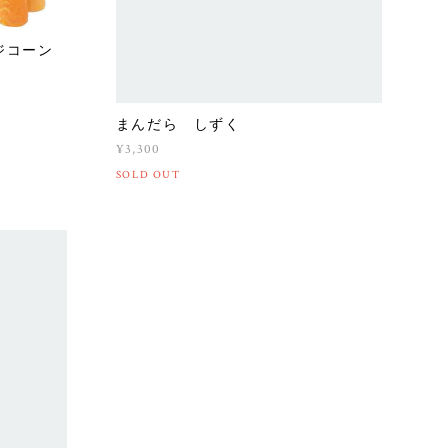
ンジコーン
まんだら しずく
¥3,300
SOLD OUT