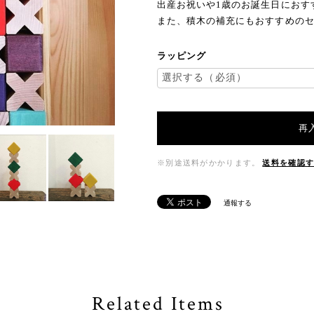
出産お祝いや1歳のお誕生日におす
また、積木の補充にもおすすめの
ラッピング
再
※別途送料がかかります。
送料を確認
通報する
Related Items