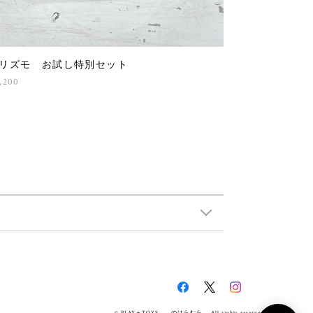
リズモ お試し特別セット
,200
© PLAY＋TOYS のはらむら All rights reserved.