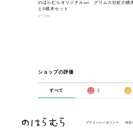
のはらむらオリジナルset グリムス社虹の積
とX積木セット
¥7,590
ショップの評価
すべて
2
プライバシーポリシー
特定