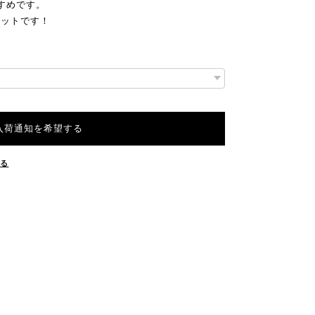
すめです。
セットです！
入荷通知を希望する
する