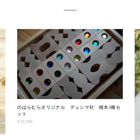
のはらむらオリジナル デュシマ社 積木3種セ
ット
¥32,780