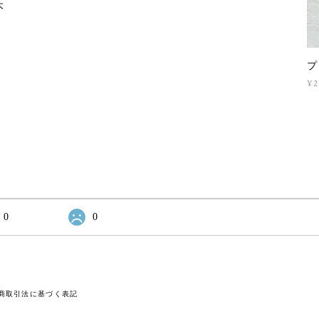
木
プ
¥2
0
0
商取引法に基づく表記