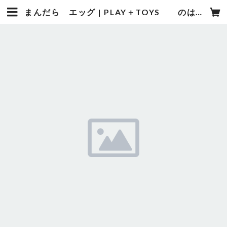
まんだら エッグ | PLAY＋TOYS のはらむら