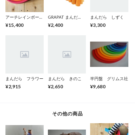
アーチレインボー
GRAPAT まんだ
まんだら しずく
大
ら オレンジコーン
¥15,400
¥2,400
¥3,300
まんだら フラワー
まんだら きのこ
半円盤 グリムス社
¥2,915
¥2,650
¥9,680
その他の商品