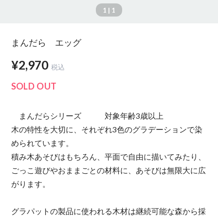
1
| 1
まんだら エッグ
¥2,970
税込
SOLD OUT
まんだらシリーズ 対象年齢3歳以上
木の特性を大切に、それぞれ3色のグラデーションで染
められています。
積み木あそびはもちろん、平面で自由に描いてみたり、
ごっこ遊びやおままごとの材料に、あそびは無限大に広
がります。
グラパットの製品に使われる木材は継続可能な森から採