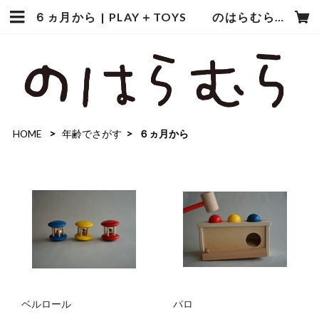
６ヵ月から | PLAY＋TOYS のはらむら
HOME
年齢でさがす
６ヵ月から
ベルロール
パロ