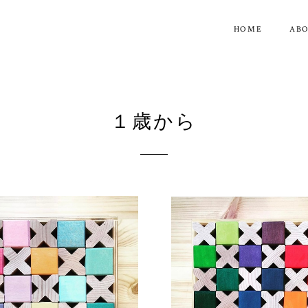
HOME
AB
１歳から