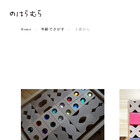
Home
年齢でさがす
１歳から