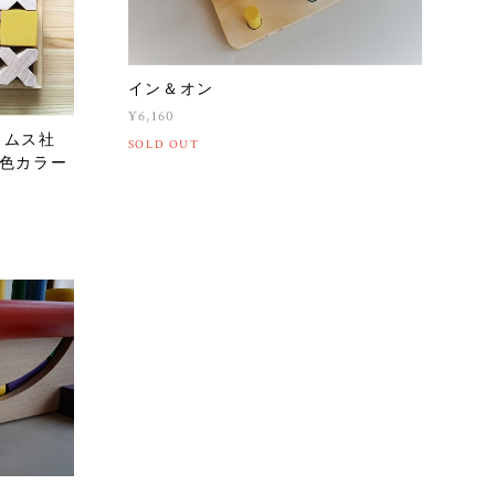
イン＆オン
¥6,160
リムス社
SOLD OUT
色カラー