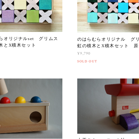
らオリジナルset グリムス
のはらむらオリジナル グ
積木とX積木セット
虹の積木とX積木セット 原
¥9,790
SOLD OUT