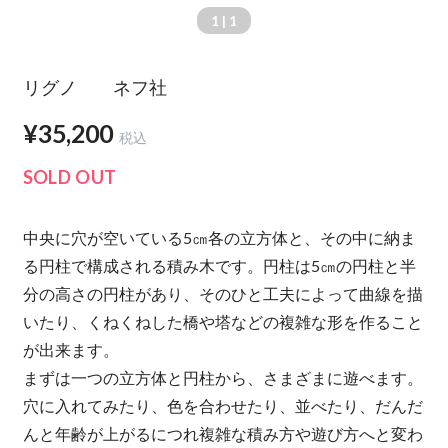
1
| 1
リグノ ネフ社
¥35,200
税込
SOLD OUT
中央に穴が空いている5㎝各の立方体と、その中に納ま
る円柱で構成される積み木です。円柱は5㎝の円柱と半
分の高さの円柱があり、そのひと工夫によって曲線を描
いたり、くねくねした橋や塔などの複雑な形を作ること
が出来ます。
まずは一つの立方体と円柱から、さまざまに遊べます。
穴に入れてみたり、色を合わせたり、並べたり、だんだ
んと年齢が上がるにつれ複雑な積み方や遊び方へと変わ