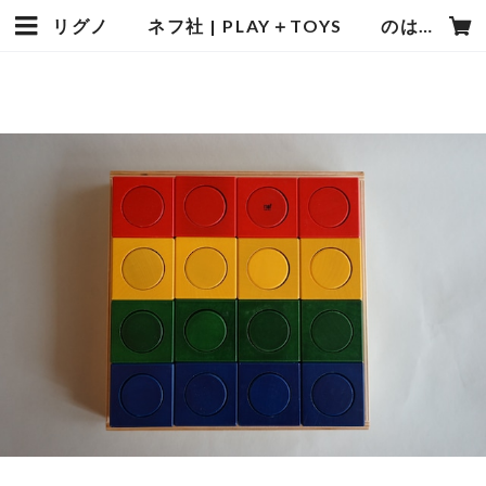
リグノ ネフ社 | PLAY＋TOYS のはらむら