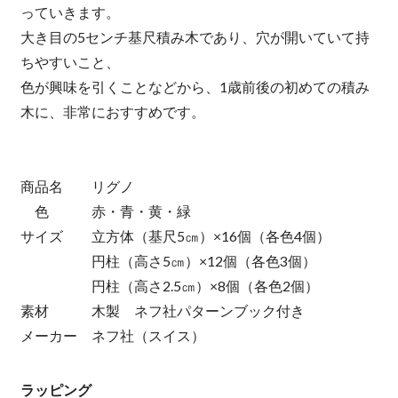
っていきます。
大き目の5センチ基尺積み木であり、穴が開いていて持
ちやすいこと、
色が興味を引くことなどから、1歳前後の初めての積み
木に、非常におすすめです。
商品名 リグノ
色 赤・青・黄・緑
サイズ 立方体（基尺5㎝）×16個（各色4個）
円柱（高さ5㎝）×12個（各色3個）
円柱（高さ2.5㎝）×8個（各色2個）
素材 木製 ネフ社パターンブック付き
メーカー ネフ社（スイス）
ラッピング