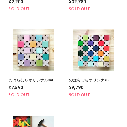
¥2,200
¥32,780
SOLD OUT
SOLD OUT
のはらむらオリジナルset
のはらむらオリジナル グ
グリムス社虹の積木とX積
リムス社 虹の積木とX積
¥7,590
¥9,790
木セット
木セット 原色カラー
SOLD OUT
SOLD OUT