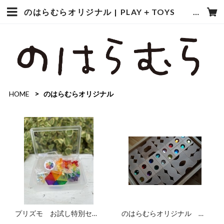
のはらむらオリジナル | PLAY＋TOYS のはらむら
HOME
のはらむらオリジナル
プリズモ お試し特別セッ
のはらむらオリジナル デ
ト
ュシマ社 積木3種セット