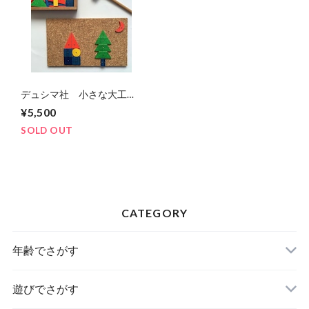
デュシマ社 小さな大工さ
ん 箱なしセット
¥5,500
SOLD OUT
CATEGORY
年齢でさがす
遊びでさがす