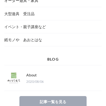
オーダー遊具・家具
大型遊具 受注品
イベント・親子講座など
紙モノや あおとはな
BLOG
About
2020/08/06
記事一覧を見る