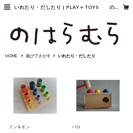
いれたり・だしたり | PLAY＋TOYS のはらむら
HOME
遊びでさがす
いれたり・だしたり
イン＆オン
パロ