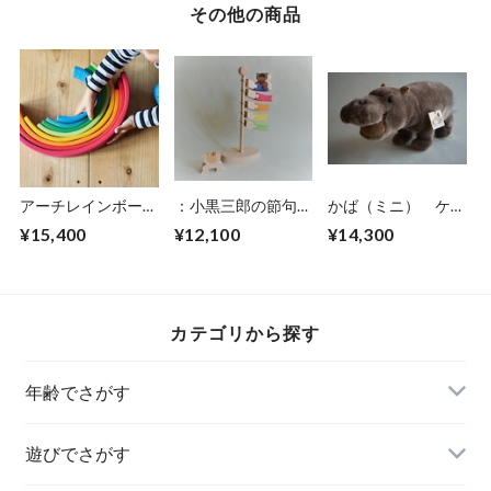
その他の商品
アーチレインボー
：小黒三郎の節句人
かば（ミニ） ケー
大
形 こいのぼり
セン社
¥15,400
¥12,100
¥14,300
カテゴリから探す
年齢でさがす
遊びでさがす