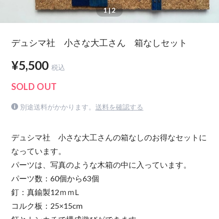
1
| 2
デュシマ社 小さな大工さん 箱なしセット
¥5,500
税込
SOLD OUT
別途送料がかかります。
送料を確認する
デュシマ社 小さな大工さんの箱なしのお得なセットに
なっています。
パーツは、写真のような木箱の中に入っています。
パーツ数：60個から63個
釘：真鍮製12ｍｍL
コルク板：25×15cm