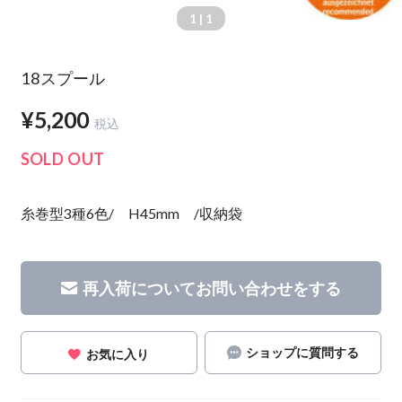
1
| 1
18スプール
¥5,200
税込
SOLD OUT
糸巻型3種6色/ H45mm /収納袋
再入荷についてお問い合わせをする
ショップに質問する
お気に入り